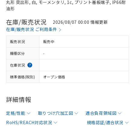
丸形 突出形, 白, モーメンタリ, 1c, プリント基板端子, IP66耐
油形
在庫/販売状況
2026/08/07 00:00 情報更新
在庫/販売状況 ご利用条件
販売状況
販売中
機種区分
-
在庫状況
標準価格(税別)
オープン価格
詳細情報
定格/性能
取りつけ穴加工図
適合負荷領域図
RoHS/REACH対応状況
規格認証/適合状況