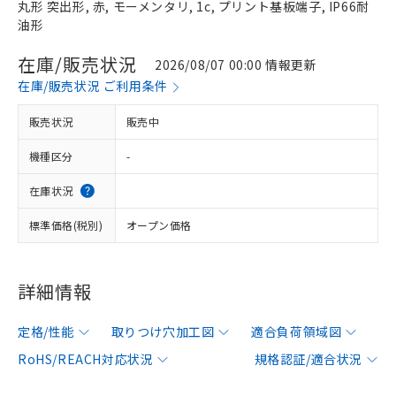
丸形 突出形, 赤, モーメンタリ, 1c, プリント基板端子, IP66耐
油形
在庫/販売状況
2026/08/07 00:00 情報更新
在庫/販売状況 ご利用条件
販売状況
販売中
機種区分
-
在庫状況
標準価格(税別)
オープン価格
詳細情報
定格/性能
取りつけ穴加工図
適合負荷領域図
RoHS/REACH対応状況
規格認証/適合状況