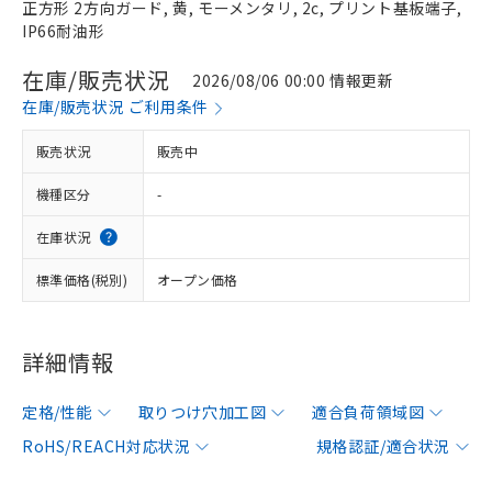
正方形 2方向ガード, 黄, モーメンタリ, 2c, プリント基板端子,
IP66耐油形
在庫/販売状況
2026/08/06 00:00 情報更新
在庫/販売状況 ご利用条件
販売状況
販売中
機種区分
-
在庫状況
標準価格(税別)
オープン価格
詳細情報
定格/性能
取りつけ穴加工図
適合負荷領域図
RoHS/REACH対応状況
規格認証/適合状況