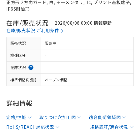
正方形 2方向ガード, 白, モーメンタリ, 1c, プリント基板端子,
IP66耐油形
在庫/販売状況
2026/08/06 00:00 情報更新
在庫/販売状況 ご利用条件
販売状況
販売中
機種区分
-
在庫状況
標準価格(税別)
オープン価格
詳細情報
定格/性能
取りつけ穴加工図
適合負荷領域図
RoHS/REACH対応状況
規格認証/適合状況