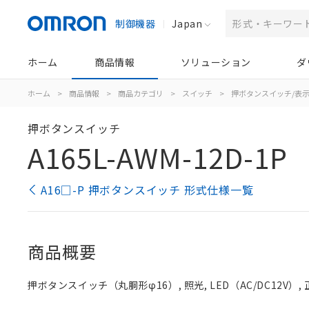
制御機器
Japan
ホーム
商品情報
ソリューション
ダ
ホーム
>
商品情報
>
商品カテゴリ
>
スイッチ
>
押ボタンスイッチ/表
押ボタンスイッチ
A165L-AWM-12D-1P
A16□-P 押ボタンスイッチ 形式仕様一覧
商品概要
押ボタンスイッチ（丸胴形φ16）, 照光, LED（AC/DC12V）, 