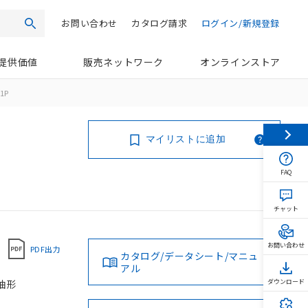
お問い合わせ
カタログ請求
ログイン/新規登録
検索
提供価値
販売ネットワーク
オンラインストア
1P
マイリストに追加
FAQ
チャット
お問い合わせ
PDF出力
カタログ/データシート/マニュ
アル
耐油形
ダウンロード