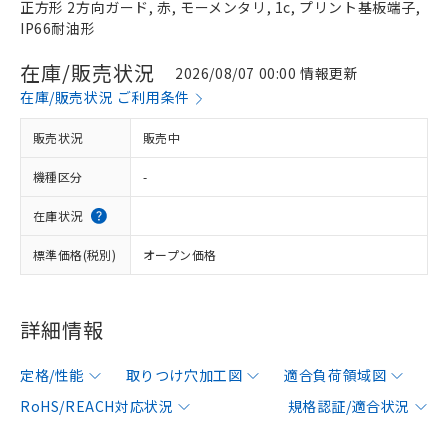
正方形 2方向ガード, 赤, モーメンタリ, 1c, プリント基板端子,
IP66耐油形
在庫/販売状況
2026/08/07 00:00 情報更新
在庫/販売状況 ご利用条件
販売状況
販売中
機種区分
-
在庫状況
標準価格(税別)
オープン価格
詳細情報
定格/性能
取りつけ穴加工図
適合負荷領域図
RoHS/REACH対応状況
規格認証/適合状況