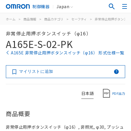
制御機器
Japan
ホーム
>
商品情報
>
商品カテゴリ
>
セーフティ
>
非常停止用押ボタンスイ
非常停止用押ボタンスイッチ（φ16）
A165E-S-02-PK
A165E 非常停止用押ボタンスイッチ（φ16） 形式仕様一覧
マイリストに追加
日本語
PDF出力
商品概要
非常停止用押ボタンスイッチ（φ16）, 非照光, φ30, プッシュ