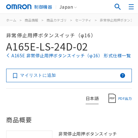
制御機器
Japan
ホーム
>
商品情報
>
商品カテゴリ
>
セーフティ
>
非常停止用押ボタンスイ
非常停止用押ボタンスイッチ（φ16）
A165E-LS-24D-02
A165E 非常停止用押ボタンスイッチ（φ16） 形式仕様一覧
マイリストに追加
日本語
PDF出力
商品概要
非常停止用押ボタンスイッチ