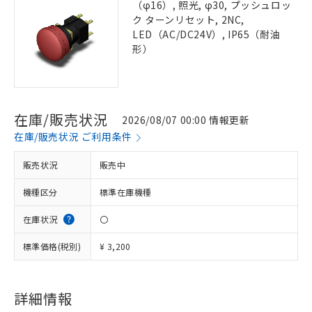
（φ16）, 照光, φ30, プッシュロッ
ク ターンリセット, 2NC,
LED（AC/DC24V）, IP65（耐油
形）
在庫/販売状況
2026/08/07 00:00 情報更新
在庫/販売状況 ご利用条件
販売状況
販売中
機種区分
標準在庫機種
在庫状況
〇
標準価格(税別)
¥ 3,200
詳細情報