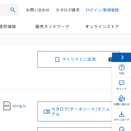
お問い合わせ
カタログ請求
ログイン/新規登録
検索
提供価値
販売ネットワーク
オンラインストア
マイリストに追加
FAQ
チャット
お問い合わせ
PDF出力
カタログ/データシート/マニュ
アル
ダウンロード