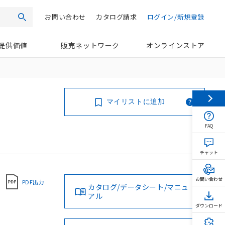
お問い合わせ
カタログ請求
ログイン/新規登録
検索
提供価値
販売ネットワーク
オンラインストア
マイリストに追加
FAQ
チャット
お問い合わせ
PDF出力
カタログ/データシート/マニュ
アル
ダウンロード