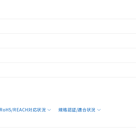
RoHS/REACH対応状況
規格認証/適合状況