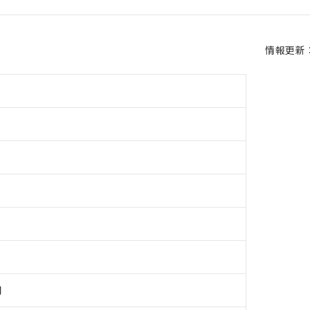
情報更新：2
用