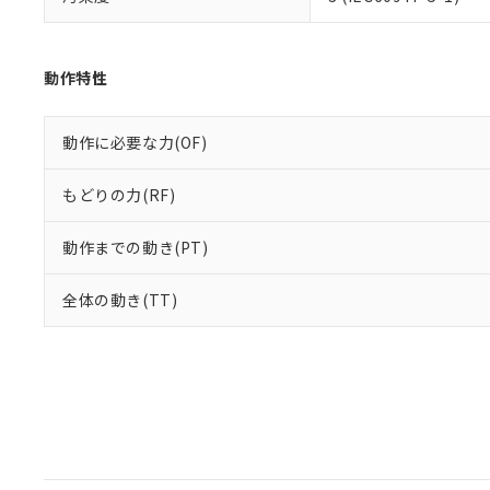
動作特性
動作に必要な力(OF)
もどりの力(RF)
動作までの動き(PT)
全体の動き(TT)