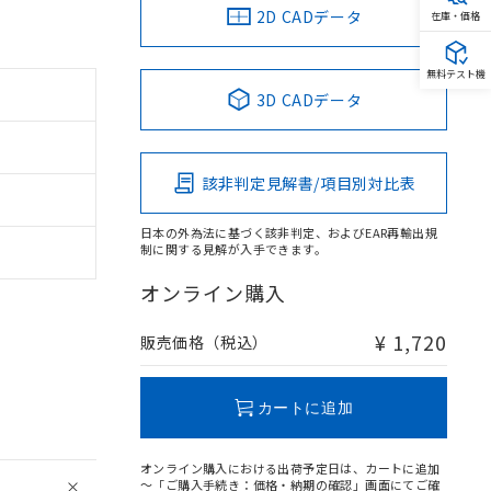
2D CADデータ
在庫・価格
無料テスト機
3D CADデータ
該非判定見解書/項目別対比表
日本の外為法に基づく該非判定、およびEAR再輸出規
制に関する見解が入手できます。
オンライン購入
¥ 1,720
販売価格（税込）
カートに追加
オンライン購入における出荷予定日は、カートに追加
～「ご購入手続き：価格・納期の確認」画面にてご確