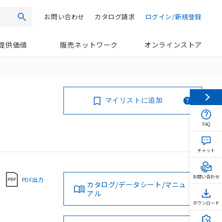
お問い合わせ
カタログ請求
ログイン/新規登録
検索
提供価値
販売ネットワーク
オンラインストア
マイリストに追加
FAQ
チャット
お問い合わせ
PDF出力
カタログ/データシート/マニュ
アル
ダウンロード