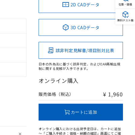
2D CADデータ
在庫・価格
無料テスト機
3D CADデータ
該非判定見解書/項目別対比表
日本の外為法に基づく該非判定、およびEAR再輸出規
制に関する見解が入手できます。
オンライン購入
¥ 1,960
販売価格（税込）
カートに追加
オンライン購入における出荷予定日は、カートに追加
～「ご購入手続き：価格・納期の確認」画面にてご確