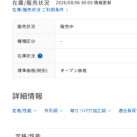
在庫/販売状況
2026/08/06 00:00 情報更新
在庫/販売状況 ご利用条件
販売状況
販売中
機種区分
-
在庫状況
標準価格(税別)
オープン価格
詳細情報
定格/性能
外形図
取りつけ穴加工図
適合負荷
定格/性能