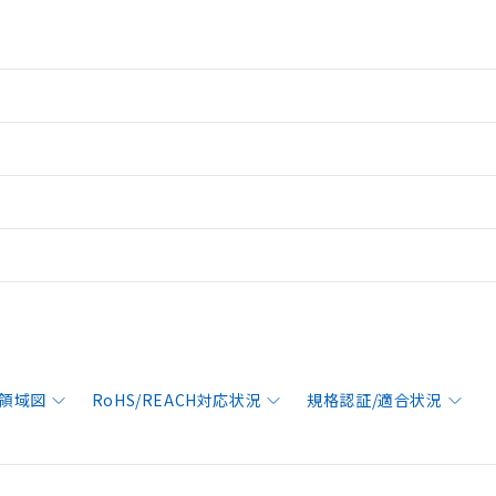
領域図
RoHS/REACH対応状況
規格認証/適合状況