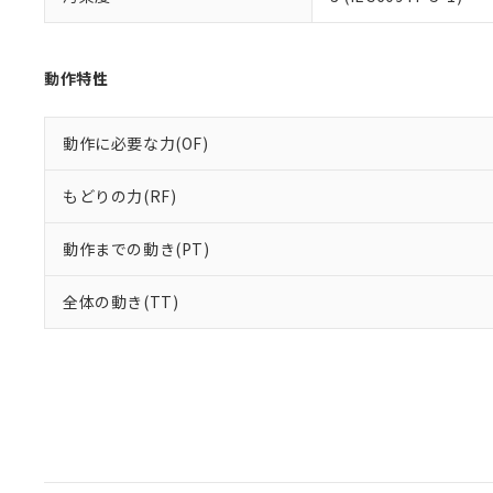
動作特性
動作に必要な力(OF)
もどりの力(RF)
動作までの動き(PT)
全体の動き(TT)