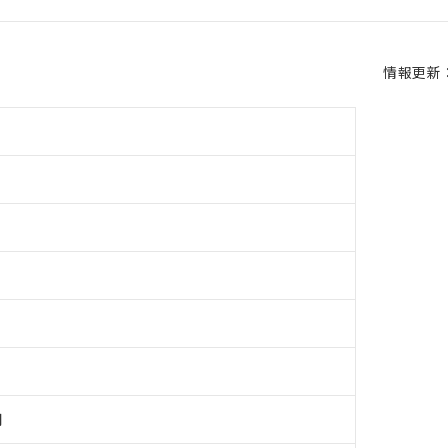
情報更新：2
用