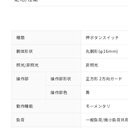
種類
押ボタンスイッチ
胴体形状
丸胴形(φ16mm)
照光/非照光
非照光
操作部
操作部形状
正方形 2方向ガード
操作部色
黄
動作機能
モーメンタリ
負荷
一般負荷/微小負荷共