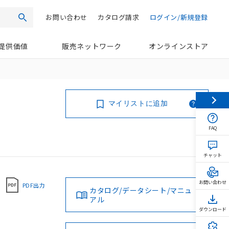
お問い合わせ
カタログ請求
ログイン/新規登録
検索
提供価値
販売ネットワーク
オンラインストア
マイリストに追加
FAQ
チャット
お問い合わせ
PDF出力
カタログ/データシート/マニュ
アル
ダウンロード