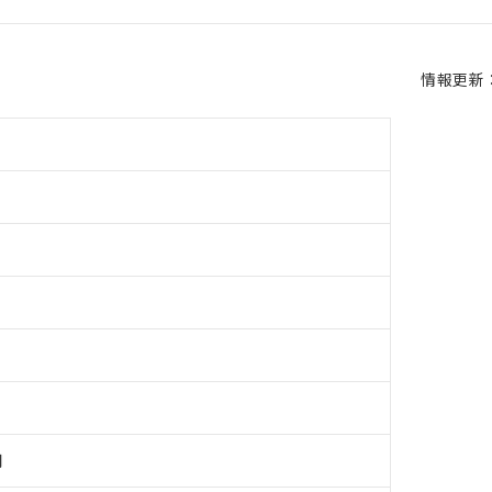
情報更新：2
用