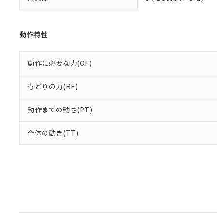
動作特性
動作に必要な力(OF)
もどりの力(RF)
動作までの動き(PT)
全体の動き(TT)