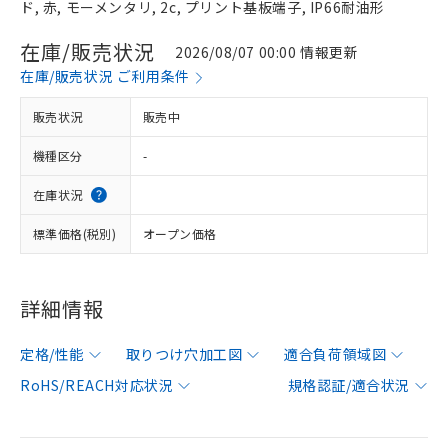
ド, 赤, モーメンタリ, 2c, プリント基板端子, IP66耐油形
在庫/販売状況
2026/08/07 00:00 情報更新
在庫/販売状況 ご利用条件
販売状況
販売中
機種区分
-
在庫状況
標準価格(税別)
オープン価格
詳細情報
定格/性能
取りつけ穴加工図
適合負荷領域図
RoHS/REACH対応状況
規格認証/適合状況