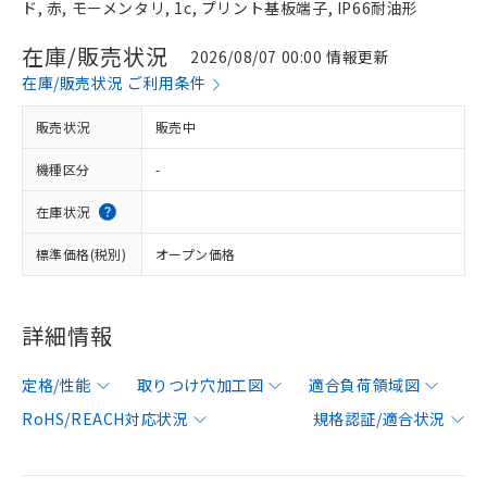
ド, 赤, モーメンタリ, 1c, プリント基板端子, IP66耐油形
在庫/販売状況
2026/08/07 00:00 情報更新
在庫/販売状況 ご利用条件
販売状況
販売中
機種区分
-
在庫状況
標準価格(税別)
オープン価格
詳細情報
定格/性能
取りつけ穴加工図
適合負荷領域図
RoHS/REACH対応状況
規格認証/適合状況