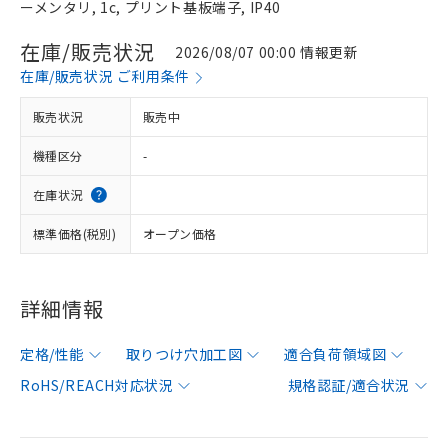
ーメンタリ, 1c, プリント基板端子, IP40
在庫/販売状況
2026/08/07 00:00 情報更新
在庫/販売状況 ご利用条件
販売状況
販売中
機種区分
-
在庫状況
標準価格(税別)
オープン価格
詳細情報
定格/性能
取りつけ穴加工図
適合負荷領域図
RoHS/REACH対応状況
規格認証/適合状況