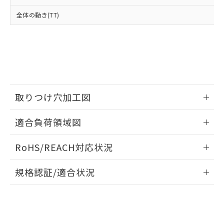
※2 対応予定月
「ｅ」：有害物質（10物質）のすべてが基
場合は、上記1、2および3の内容を当
認ください)
事前の承諾なく第三者に漏洩または開
準値以下であることを示します。
全体の動き(TT)
該第三者に通知します。また当社は、
示しないようお願いします。
部品在庫の切り替え状況などにより、予定
「10」：通常の使用状況下において有害物
販売先および販売に係わる関係者が違
マイパーツ機能（部品リスト作成サー
空
受注生産機種、また在庫状況の
月が前後することがあります。
質が外部に漏えいし、環境に深刻な影響を
法に輸出するおそれがある場合は、取
ビス）をご利用いただくには、I-Web
白
情報を公開していない機種
及ぼさない年数を意味します。
り引きをいたしません。
メンバーズにご登録されている必要が
「－」：未確認です。当社販売部門へお問
あります。
い合わせください。
お客様が当ウェブサイト上で当社にご
※3 非含有証明書ダウンロード
登録された部品リストについて、当社
および当社の共同利用者が、当社の製
取りつけ穴加工図
下記の非含有証明書をダウンロードするこ
品・サービスに関するお客様との取
とができます。
合意する
キャンセル
引・商談に必要な範囲で利用すること
情報更新：2026/05/21
適合負荷領域図
をご了承ください。
EU RoHS指令（10物質）の非含有証明書
※当社の共同利用者とは、
"個人情報
情報更新：2026/05/21
51物質の非含有証明書（当社基準）
の共同利用に関して"
の「1.共同利
RoHS/REACH対応状況
※本証明書は発行日時点で非含有を証明す
用者の範囲」に記載されている法人を
るもので、過去に遡って非含有を証明する
情報更新：2026/7/29
指します。
規格認証/適合状況
ものではありません。
また、RoHS指令のフタル酸エステル類４
EU RoHS
注意事項・凡例
A16-TRM-1Pについての規格認証/適合状況については、「カ
物質の対応では、対応完了までの期間は出
スタマーサポートセンタ お客様相談室」または貴社担当オム
荷製品に未対応品が混在することから備考
ロン営業員または販売店にお問い合わせください。
欄に対応日を記載しておりました。
対応状況
対応予定月
※1
※2