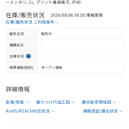
ーメンタリ, 1c, プリント基板端子, IP40
在庫/販売状況
2026/08/06 00:00 情報更新
在庫/販売状況 ご利用条件
販売状況
販売中
機種区分
-
在庫状況
標準価格(税別)
オープン価格
詳細情報
定格/性能
取りつけ穴加工図
適合負荷領域図
RoHS/REACH対応状況
規格認証/適合状況