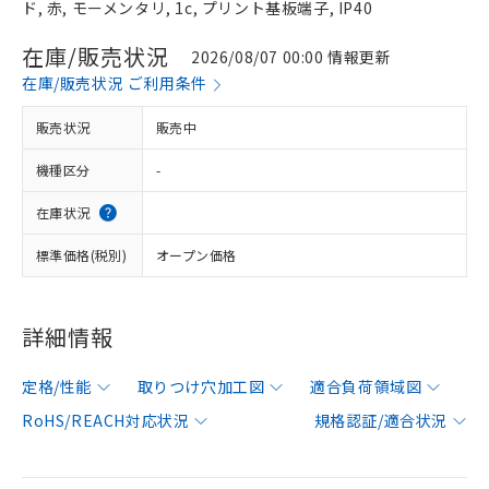
ド, 赤, モーメンタリ, 1c, プリント基板端子, IP40
在庫/販売状況
2026/08/07 00:00 情報更新
在庫/販売状況 ご利用条件
販売状況
販売中
機種区分
-
在庫状況
標準価格(税別)
オープン価格
詳細情報
定格/性能
取りつけ穴加工図
適合負荷領域図
RoHS/REACH対応状況
規格認証/適合状況