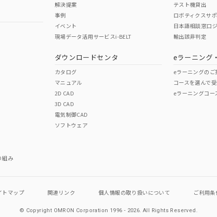
解決提案
テスト機貸出
事例
ロボティクスサ
イベント
日本語相談窓口
現場データ活用サービスi-BELT
輸出該非判定
I)
PBBs
PBDEs
DBP
ダウンロードセンタ
eラーニング
カタログ
eラーニングのご
マニュアル
コースを選んで受
O
O
O
2D CAD
eラーニングコー
3D CAD
電気制御CAD
在庫等で未対応品が混在する可能性があります。
ソフトウェア
問い合わせください。
この製品のRoHS/REACH対応
り組み
イトマップ
関連リンク
個人情報の
取り扱いについて
ご利用条
© Copyright OMRON Corporation 1996 - 2026.
All Rights Reserved.