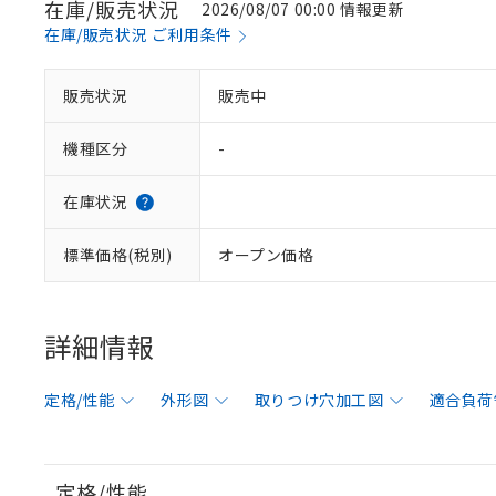
在庫/販売状況
2026/08/07 00:00 情報更新
在庫/販売状況 ご利用条件
販売状況
販売中
機種区分
-
在庫状況
標準価格(税別)
オープン価格
詳細情報
定格/性能
外形図
取りつけ穴加工図
適合負荷
定格/性能