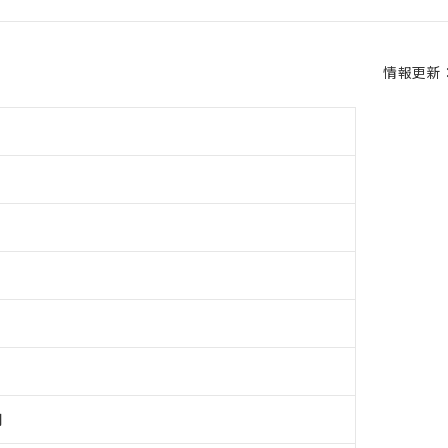
情報更新：2
用