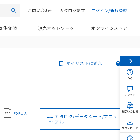
お問い合わせ
カタログ請求
ログイン/新規登録
検索
提供価値
販売ネットワーク
オンラインストア
マイリストに追加
FAQ
チャット
お問い合わせ
PDF出力
カタログ/データシート/マニュ
アル
ダウンロード