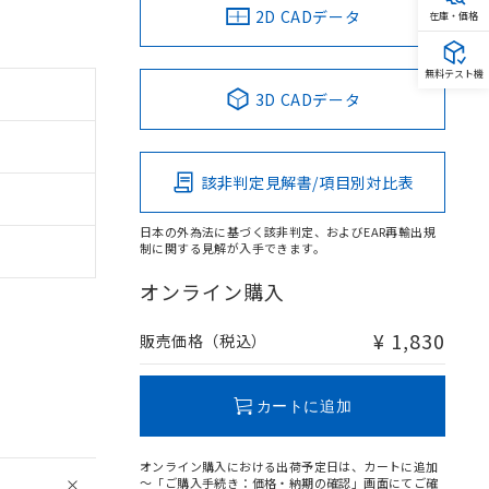
2D CADデータ
在庫・価格
無料テスト機
3D CADデータ
該非判定見解書/項目別対比表
日本の外為法に基づく該非判定、およびEAR再輸出規
制に関する見解が入手できます。
オンライン購入
¥ 1,830
販売価格（税込）
カートに追加
オンライン購入における出荷予定日は、カートに追加
～「ご購入手続き：価格・納期の確認」画面にてご確