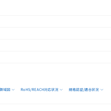
領域図
RoHS/REACH対応状況
規格認証/適合状況