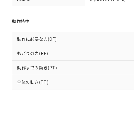
動作特性
動作に必要な力(OF)
もどりの力(RF)
動作までの動き(PT)
全体の動き(TT)