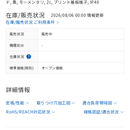
ド, 黄, モーメンタリ, 2c, プリント基板端子, IP40
在庫/販売状況
2026/08/06 00:00 情報更新
在庫/販売状況 ご利用条件
販売状況
販売中
機種区分
-
在庫状況
標準価格(税別)
オープン価格
詳細情報
定格/性能
取りつけ穴加工図
適合負荷領域図
RoHS/REACH対応状況
規格認証/適合状況