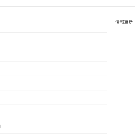
情報更新：2
用