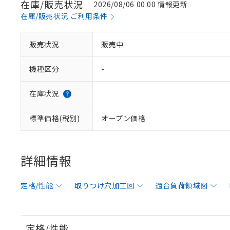
在庫/販売状況
2026/08/06 00:00 情報更新
在庫/販売状況 ご利用条件
販売状況
販売中
機種区分
-
在庫状況
標準価格(税別)
オープン価格
詳細情報
定格/性能
取りつけ穴加工図
適合負荷領域図
定格/性能