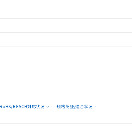
RoHS/REACH対応状況
規格認証/適合状況