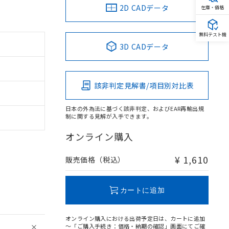
2D CADデータ
在庫・価格
無料テスト機
3D CADデータ
該非判定見解書/項目別対比表
日本の外為法に基づく該非判定、およびEAR再輸出規
制に関する見解が入手できます。
オンライン購入
¥ 1,610
販売価格（税込）
カートに追加
オンライン購入における出荷予定日は、カートに追加
～「ご購入手続き：価格・納期の確認」画面にてご確