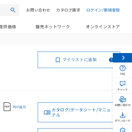
お問い合わせ
カタログ請求
ログイン/新規登録
検索
提供価値
販売ネットワーク
オンラインストア
マイリストに追加
FAQ
チャット
お問い合わせ
PDF出力
カタログ/データシート/マニュ
アル
ダウンロード