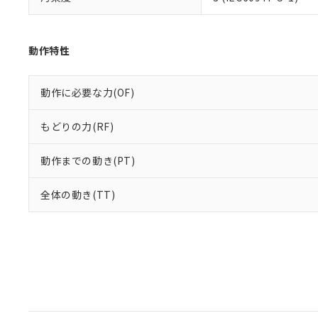
動作特性
動作に必要な力(OF)
もどりの力(RF)
動作までの動き(PT)
全体の動き(TT)