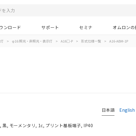
ウンロード
サポート
セミナ
オムロンの
示灯
>
φ16:照光・非照光・表示灯
>
A16□-P
>
形式仕様一覧
>
A16-ABM-1P
日本語
English
, モーメンタリ, 1c, プリント基板端子, IP40