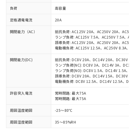
負荷
高容量
定格通電電流
20A
開閉能力（AC）
抵抗負荷: AC125V 20A、AC250V 20A、AC500V
ランプ負荷: AC125V 7.5A、AC250V 7.5A、AC5
誘導負荷: AC125V 20A、AC250V 20A、AC500V
電動機負荷: AC125V 12.5A、AC250V 8.3A、AC
開閉能力(DC)
抵抗負荷: DC8V 20A、DC14V 20A、DC30V 6A、
ランプ負荷(NC): DC8V 3A、DC14V 3A、DC30V 
ランプ負荷(NO): DC8V 1.5A、DC14V 1.5A、DC3
誘導負荷: DC8V 20A、DC14V 15A、DC30V 5A、
電動機負荷: DC8V 12.5A、DC14V 12.5A、DC30V
許容突入電流
常時閉路: 最大75A
常時開路: 最大75A
周囲温度範囲
-25～80℃
※1 対応状況
周囲湿度範囲
35～85%RH
対応済み：EU RoHS指令（10物質）の