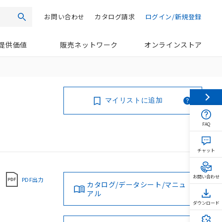
お問い合わせ
カタログ請求
ログイン/新規登録
検索
提供価値
販売ネットワーク
オンラインストア
マイリストに追加
FAQ
チャット
お問い合わせ
PDF出力
カタログ/データシート/マニュ
アル
ダウンロード