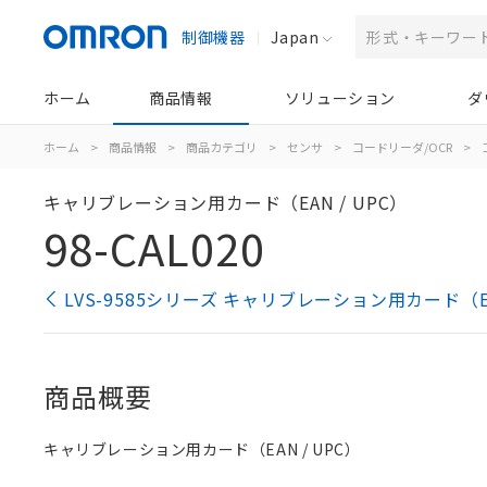
制御機器
Japan
ホーム
商品情報
ソリューション
ダ
ホーム
>
商品情報
>
商品カテゴリ
>
センサ
>
コードリーダ/OCR
>
キャリブレーション用カード（EAN / UPC）
98-CAL020
LVS-9585シリーズ キャリブレーション用カード（EA
商品概要
キャリブレーション用カード（EAN / UPC）