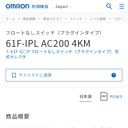
制御機器
Japan
ホーム
>
商品情報
>
商品カテゴリ
>
スイッチ
>
レベル機器
>
フロート
フロートなしスイッチ（プラグインタイプ）
61F-IPL AC200 4KM
61F-G□P フロートなしスイッチ（プラグインタイプ） 形
式セレクタ
マイリストに追加
日本語
PDF出力
商品概要