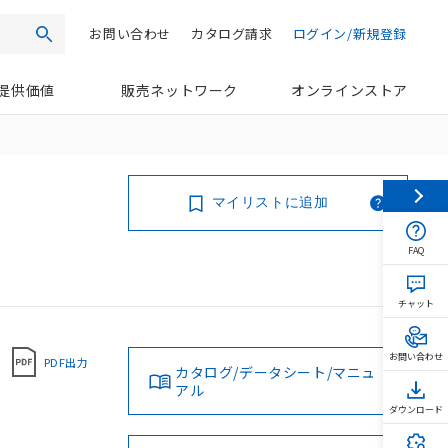
お問い合わせ
カタログ請求
ログイン/新規登録
検索
提供価値
販売ネットワーク
オンラインストア
マイリストに追加
FAQ
チャット
お問い合わせ
PDF出力
カタログ/データシート/マニュ
アル
ダウンロード