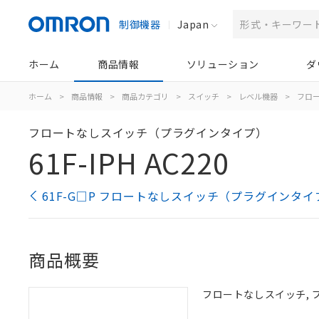
制御機器
Japan
ホーム
商品情報
ソリューション
ダ
ホーム
>
商品情報
>
商品カテゴリ
>
スイッチ
>
レベル機器
>
フロ
フロートなしスイッチ（プラグインタイプ）
61F-IPH AC220
61F-G□P フロートなしスイッチ（プラグインタイ
商品概要
フロートなしスイッチ, プ