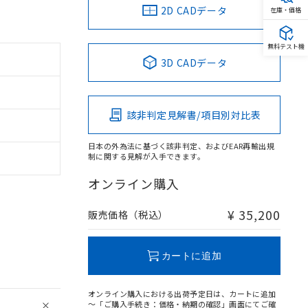
2D CADデータ
在庫・価格
無料テスト機
3D CADデータ
該非判定見解書/項目別対比表
日本の外為法に基づく該非判定、およびEAR再輸出規
制に関する見解が入手できます。
オンライン購入
¥ 35,200
販売価格（税込）
カートに追加
オンライン購入における出荷予定日は、カートに追加
～「ご購入手続き：価格・納期の確認」画面にてご確