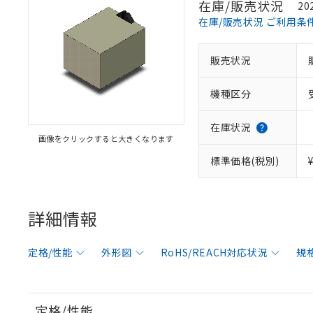
在庫/販売状況
20
在庫/販売状況 ご利用条
販売状況
機種区分
在庫状況
画像をクリックすると大きくなります
標準価格(税別)
詳細情報
定格/性能
外形図
RoHS/REACH対応状況
規
定格/性能