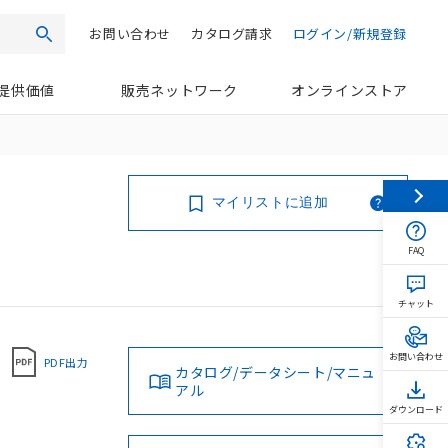
お問い合わせ
カタログ請求
ログイン/新規登録
検索
提供価値
販売ネットワーク
オンラインストア
マイリストに追加
FAQ
チャット
お問い合わせ
PDF出力
カタログ/データシート/マニュ
アル
ダウンロード