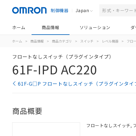
制御機器
Japan
ホーム
商品情報
ソリューション
ダ
ホーム
>
商品情報
>
商品カテゴリ
>
スイッチ
>
レベル機器
>
フロ
フロートなしスイッチ（プラグインタイプ）
61F-IPD AC220
61F-G□P フロートなしスイッチ（プラグインタイ
商品概要
フロートなしスイッチ, プ