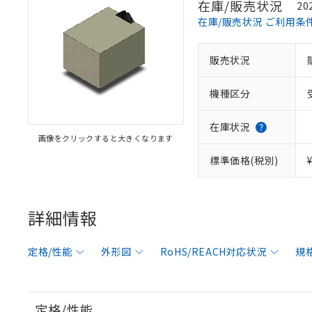
在庫/販売状況
20
在庫/販売状況 ご利用条
販売状況
機種区分
在庫状況
画像をクリックすると大きくなります
標準価格(税別)
詳細情報
定格/性能
外形図
RoHS/REACH対応状況
規
定格/性能