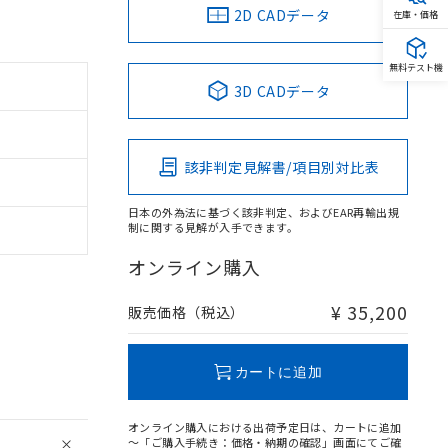
2D CADデータ
在庫・価格
無料テスト機
3D CADデータ
該非判定見解書/項目別対比表
日本の外為法に基づく該非判定、およびEAR再輸出規
制に関する見解が入手できます。
オンライン購入
¥ 35,200
販売価格（税込）
カートに追加
オンライン購入における出荷予定日は、カートに追加
～「ご購入手続き：価格・納期の確認」画面にてご確