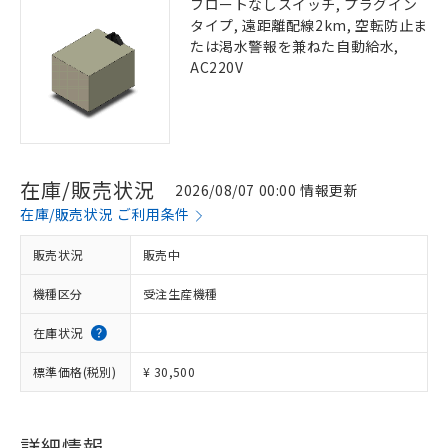
フロートなしスイッチ, プラグイン
タイプ, 遠距離配線2km, 空転防止ま
たは渇水警報を兼ねた自動給水,
AC220V
在庫/販売状況
2026/08/07 00:00 情報更新
在庫/販売状況 ご利用条件
販売状況
販売中
機種区分
受注生産機種
在庫状況
標準価格(税別)
¥ 30,500
詳細情報