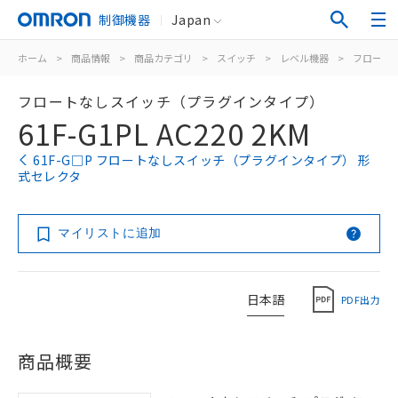
制御機器
Japan
ホーム
>
商品情報
>
商品カテゴリ
>
スイッチ
>
レベル機器
>
フロート
フロートなしスイッチ（プラグインタイプ）
61F-G1PL AC220 2KM
61F-G□P フロートなしスイッチ（プラグインタイプ） 形
式セレクタ
マイリストに追加
日本語
PDF出力
商品概要