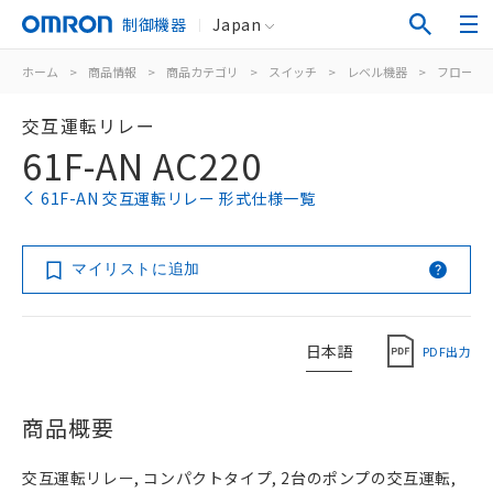
制御機器
Japan
ホーム
>
商品情報
>
商品カテゴリ
>
スイッチ
>
レベル機器
>
フロート
交互運転リレー
61F-AN AC220
61F-AN 交互運転リレー 形式仕様一覧
マイリストに追加
日本語
PDF出力
商品概要
交互運転リレー, コンパクトタイプ, 2台のポンプの交互運転,