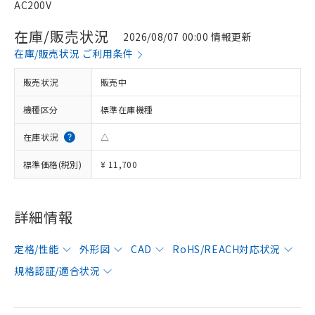
AC200V
在庫/販売状況
2026/08/07 00:00 情報更新
在庫/販売状況 ご利用条件
販売状況
販売中
機種区分
標準在庫機種
在庫状況
△
標準価格(税別)
¥ 11,700
詳細情報
定格/性能
外形図
CAD
RoHS/REACH対応状況
規格認証/適合状況