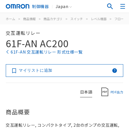
制御機器
Japan
ホーム
>
商品情報
>
商品カテゴリ
>
スイッチ
>
レベル機器
>
フロート
交互運転リレー
61F-AN AC200
61F-AN 交互運転リレー 形式仕様一覧
マイリストに追加
日本語
PDF出力
商品概要
交互運転リレー, コンパクトタイプ, 2台のポンプの交互運転,