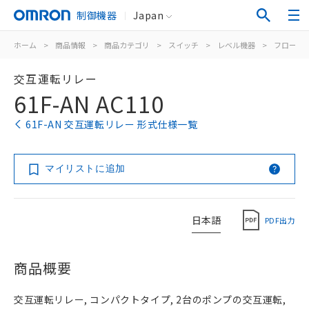
制御機器
Japan
ホーム
>
商品情報
>
商品カテゴリ
>
スイッチ
>
レベル機器
>
フロート
交互運転リレー
61F-AN AC110
61F-AN 交互運転リレー 形式仕様一覧
マイリストに追加
日本語
PDF出力
商品概要
交互運転リレー, コンパクトタイプ, 2台のポンプの交互運転,