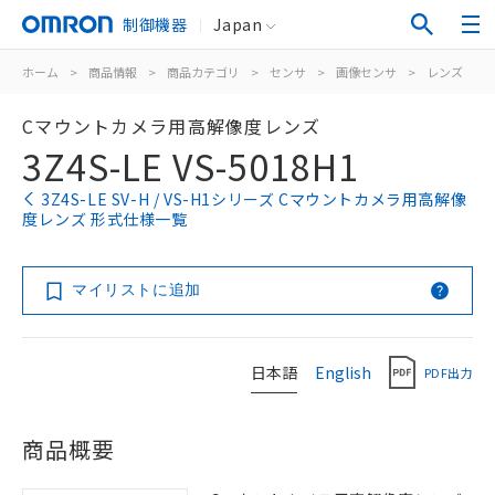
制御機器
Japan
ホーム
>
商品情報
>
商品カテゴリ
>
センサ
>
画像センサ
>
レンズ
>
Cマウントカメラ用高解像度レンズ
3Z4S-LE VS-5018H1
3Z4S-LE SV-H / VS-H1シリーズ Cマウントカメラ用高解像
度レンズ 形式仕様一覧
マイリストに追加
日本語
English
PDF出力
商品概要