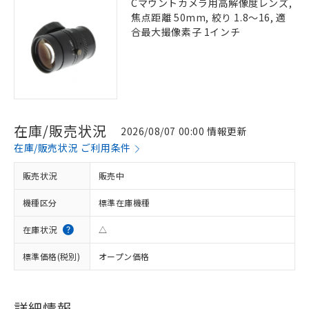
Cマウントカメラ用高解像度レンズ,
焦点距離 50mm, 絞り 1.8～16, 適
合最大撮像素子 1インチ
在庫/販売状況
2026/08/07 00:00 情報更新
在庫/販売状況 ご利用条件
販売状況
販売中
機種区分
標準在庫機種
在庫状況
△
標準価格(税別)
オープン価格
詳細情報