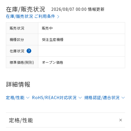
在庫/販売状況
2026/08/07 00:00 情報更新
在庫/販売状況 ご利用条件
販売状況
販売中
機種区分
受注生産機種
在庫状況
標準価格(税別)
オープン価格
詳細情報
定格/性能
RoHS/REACH対応状況
規格認証/適合状況
定格/性能
※1 対応状況