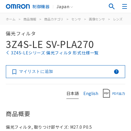
制御機器
Japan
ホーム
>
商品情報
>
商品カテゴリ
>
センサ
>
画像センサ
>
レンズ
>
偏光フィルタ
3Z4S-LE SV-PLA270
3Z4S-LEシリーズ 偏光フィルタ 形式仕様一覧
マイリストに追加
日本語
English
PDF出力
商品概要
偏光フィルタ, 取りつけ部サイズ: M27.0 P0.5