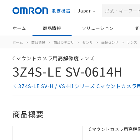
制御機器
Japan
ホーム
商品情報
ソリューション
ダ
ホーム
>
商品情報
>
商品カテゴリ
>
センサ
>
画像センサ
>
レンズ
Cマウントカメラ用高解像度レンズ
3Z4S-LE SV-0614H
3Z4S-LE SV-H / VS-H1シリーズ Cマウント
商品概要
Cマウントカメラ用高解像