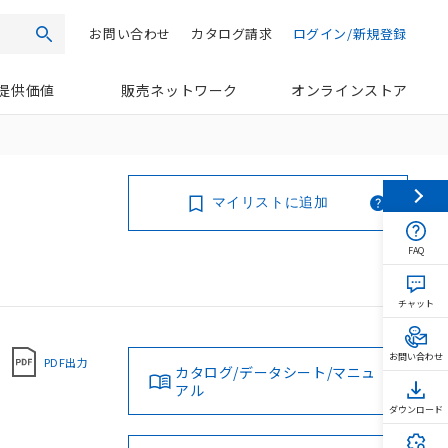
お問い合わせ
カタログ請求
ログイン/新規登録
検索
提供価値
販売ネットワーク
オンラインストア
マイリストに追加
FAQ
チャット
お問い合わせ
PDF出力
カタログ/データシート/マニュ
アル
ダウンロード