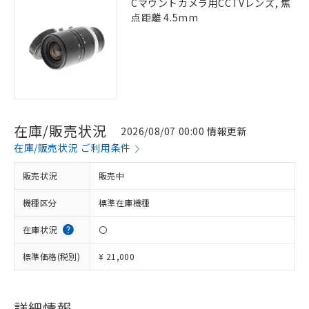
Cマウントカメラ用CCTVレンズ, 焦
点距離 4.5mm
在庫/販売状況
2026/08/07 00:00 情報更新
在庫/販売状況 ご利用条件
販売状況
販売中
機種区分
標準在庫機種
在庫状況
〇
標準価格(税別)
¥ 21,000
詳細情報