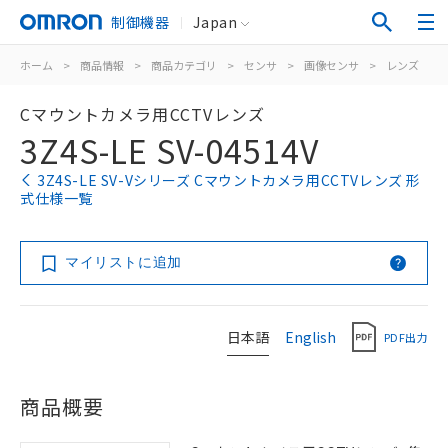
制御機器
Japan
ホーム
>
商品情報
>
商品カテゴリ
>
センサ
>
画像センサ
>
レンズ
>
Cマウントカメラ用CCTVレンズ
3Z4S-LE SV-04514V
3Z4S-LE SV-Vシリーズ Cマウントカメラ用CCTVレンズ 形
式仕様一覧
マイリストに追加
日本語
English
PDF出力
商品概要