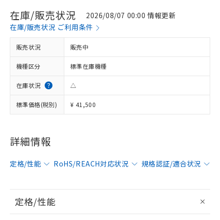
在庫/販売状況
2026/08/07 00:00 情報更新
在庫/販売状況 ご利用条件
販売状況
販売中
機種区分
標準在庫機種
在庫状況
△
標準価格(税別)
¥ 41,500
詳細情報
定格/性能
RoHS/REACH対応状況
規格認証/適合状況
定格/性能