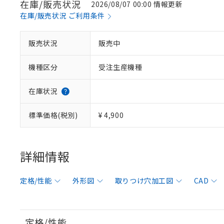
在庫/販売状況
2026/08/07 00:00 情報更新
在庫/販売状況 ご利用条件
販売状況
販売中
機種区分
受注生産機種
在庫状況
標準価格(税別)
¥ 4,900
詳細情報
定格/性能
外形図
取りつけ穴加工図
CAD
定格/性能