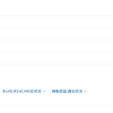
RoHS/REACH対応状況
規格認証/適合状況