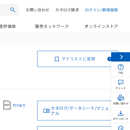
お問い合わせ
カタログ請求
ログイン/新規登録
検索
提供価値
販売ネットワーク
オンラインストア
マイリストに追加
FAQ
チャット
お問い合わせ
PDF出力
カタログ/データシート/マニュ
アル
ダウンロード