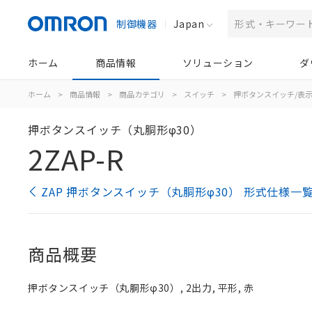
制御機器
Japan
ホーム
商品情報
ソリューション
ダ
ホーム
>
商品情報
>
商品カテゴリ
>
スイッチ
>
押ボタンスイッチ/表
押ボタンスイッチ（丸胴形φ30）
2ZAP-R
ZAP 押ボタンスイッチ（丸胴形φ30） 形式仕様一
商品概要
押ボタンスイッチ（丸胴形φ30）, 2出力, 平形, 赤