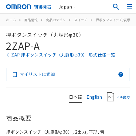
制御機器
Japan
ホーム
>
商品情報
>
商品カテゴリ
>
スイッチ
>
押ボタンスイッチ/表示灯
押ボタンスイッチ（丸胴形φ30）
2ZAP-A
ZAP 押ボタンスイッチ（丸胴形φ30） 形式仕様一覧
マイリストに追加
日本語
English
PDF出力
商品概要
押ボタンスイッチ（丸胴形φ30）, 2出力, 平形, 青