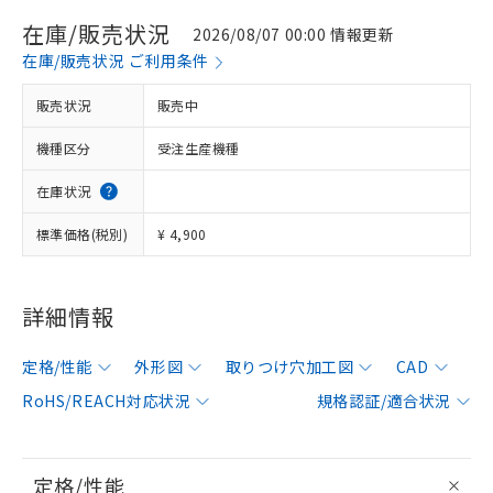
在庫/販売状況
2026/08/07 00:00 情報更新
在庫/販売状況 ご利用条件
販売状況
販売中
機種区分
受注生産機種
在庫状況
標準価格(税別)
¥ 4,900
詳細情報
定格/性能
外形図
取りつけ穴加工図
CAD
RoHS/REACH対応状況
規格認証/適合状況
定格/性能