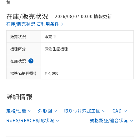
黄
在庫/販売状況
2026/08/07 00:00 情報更新
在庫/販売状況 ご利用条件
販売状況
販売中
機種区分
受注生産機種
在庫状況
標準価格(税別)
¥ 4,900
詳細情報
定格/性能
外形図
取りつけ穴加工図
CAD
RoHS/REACH対応状況
規格認証/適合状況