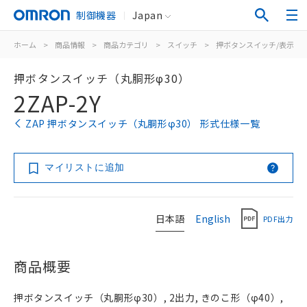
制御機器
Japan
ホーム
>
商品情報
>
商品カテゴリ
>
スイッチ
>
押ボタンスイッチ/表示灯
押ボタンスイッチ（丸胴形φ30）
2ZAP-2Y
ZAP 押ボタンスイッチ（丸胴形φ30） 形式仕様一覧
マイリストに追加
日本語
English
PDF出力
商品概要
押ボタンスイッチ（丸胴形φ30）, 2出力, きのこ形（φ40）,