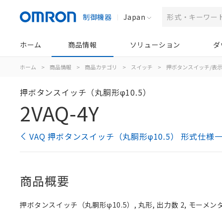
制御機器
Japan
ホーム
商品情報
ソリューション
ダ
ホーム
>
商品情報
>
商品カテゴリ
>
スイッチ
>
押ボタンスイッチ/表
押ボタンスイッチ（丸胴形φ10.5）
2VAQ-4Y
VAQ 押ボタンスイッチ（丸胴形φ10.5） 形式仕様
商品概要
押ボタンスイッチ（丸胴形φ10.5）, 丸形, 出力数 2, モーメン