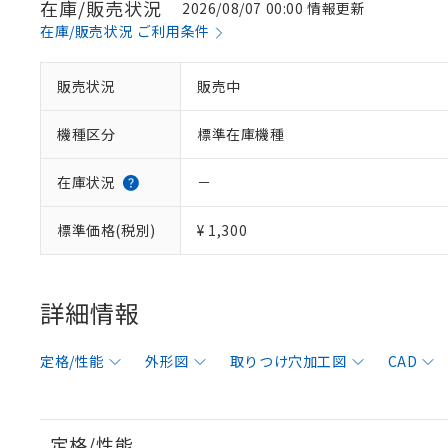
在庫/販売状況
2026/08/07 00:00 情報更新
在庫/販売状況 ご利用条件
販売状況
販売中
機種区分
標準在庫機種
在庫状況
－
標準価格(税別)
¥ 1,300
詳細情報
定格/性能
外形図
取りつけ穴加工図
CAD
定格/性能