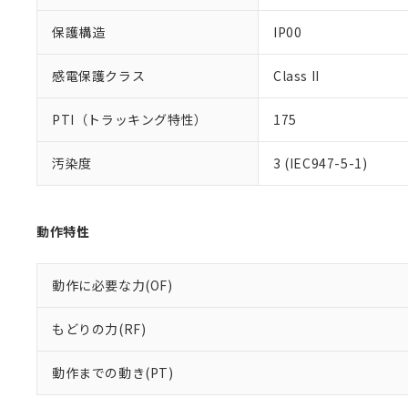
既に当社にて対応
り割愛しておりま
保護構造
IP00
感電保護クラス
Class II
PTI（トラッキング特性）
175
汚染度
3 (IEC947-5-1)
動作特性
動作に必要な力(OF)
もどりの力(RF)
動作までの動き(PT)