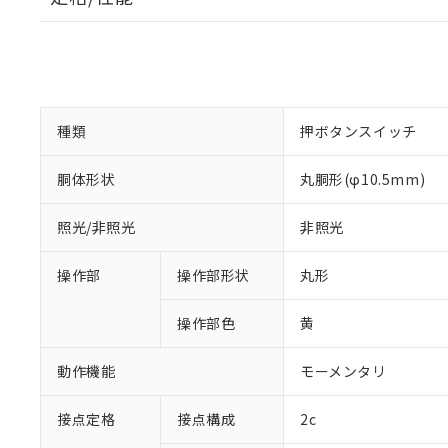
種類
押ボタンスイッチ
胴体形状
丸胴形(φ10.5mm)
照光/非照光
非照光
操作部
操作部形状
丸形
操作部色
黄
動作機能
モーメンタリ
接点定格
接点構成
2c