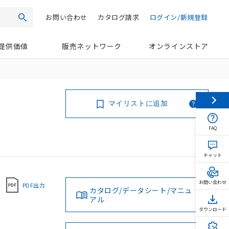
お問い合わせ
カタログ請求
ログイン/新規登録
検索
提供価値
販売ネットワーク
オンラインストア
マイリストに追加
FAQ
チャット
お問い合わせ
PDF出力
カタログ/データシート/マニュ
アル
ダウンロード