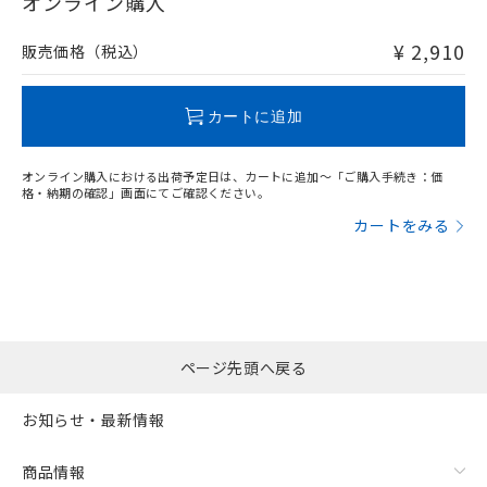
オンライン購入
非含有品が必要な際は、弊社営業部門もしくは販売店へお
問い合わせください。
¥ 2,910
販売価格（税込）
この製品のRoHS/REACH対応状況ページへ
カートに追加
オンライン購入における出荷予定日は、カートに追加～「ご購入手続き：価
格・納期の確認」画面にてご確認ください。
カートをみる
ページ先頭へ戻る
お知らせ・最新情報
商品情報