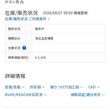
ボタン色 白
在庫/販売状況
2026/08/07 00:00 情報更新
在庫/販売状況 ご利用条件
販売状況
販売中
機種区分
受注生産機種
在庫状況
標準価格(税別)
¥ 2,650
詳細情報
定格/性能
外形図
取りつけ穴加工図
CAD
RoHS/REACH対応状況
規格認証/適合状況