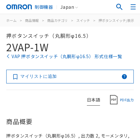
制御機器
Japan
ホーム
>
商品情報
>
商品カテゴリ
>
スイッチ
>
押ボタンスイッチ/表示灯
押ボタンスイッチ（丸胴形φ16.5）
2VAP-1W
VAP 押ボタンスイッチ（丸胴形φ16.5） 形式仕様一覧
マイリストに追加
日本語
PDF出力
商品概要
押ボタンスイッチ（丸胴形φ16.5）, 出力数 2, モーメンタリ,