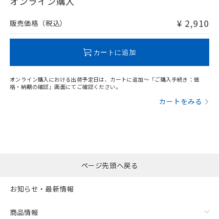
オンライン購入
非含有品が必要な際は、弊社営業部門もしくは販売店へお
問い合わせください。
¥ 2,910
販売価格（税込）
この製品のRoHS/REACH対応状況ページへ
カートに追加
オンライン購入における出荷予定日は、カートに追加～「ご購入手続き：価
格・納期の確認」画面にてご確認ください。
カートをみる
ページ先頭へ戻る
お知らせ・最新情報
商品情報