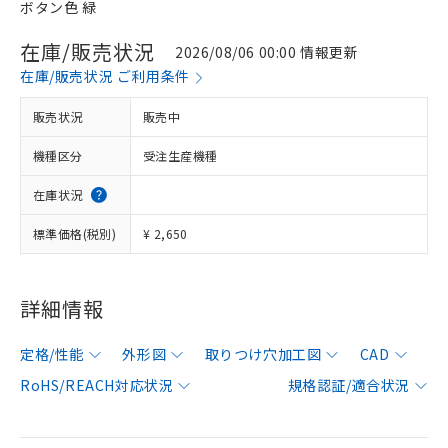
ボタン色 緑
在庫/販売状況
2026/08/06 00:00 情報更新
在庫/販売状況 ご利用条件
販売状況
販売中
機種区分
受注生産機種
在庫状況
標準価格(税別)
¥ 2,650
詳細情報
定格/性能
外形図
取りつけ穴加工図
CAD
RoHS/REACH対応状況
規格認証/適合状況