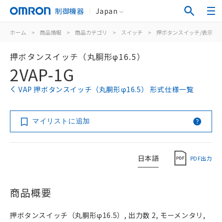
制御機器
Japan
ホーム
>
商品情報
>
商品カテゴリ
>
スイッチ
>
押ボタンスイッチ/表示灯
押ボタンスイッチ（丸胴形φ16.5）
2VAP-1G
VAP 押ボタンスイッチ（丸胴形φ16.5） 形式仕様一覧
マイリストに追加
日本語
PDF出力
商品概要
押ボタンスイッチ（丸胴形φ16.5）, 出力数 2, モーメンタリ,