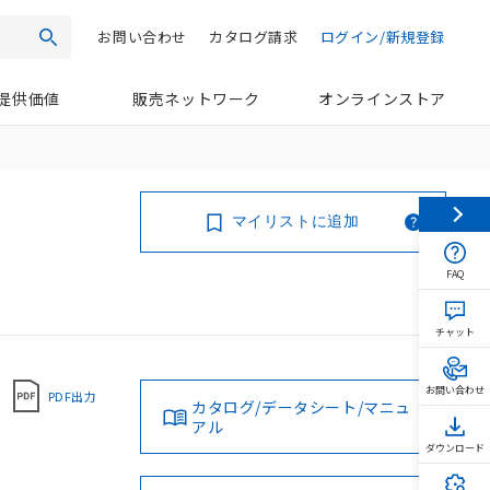
お問い合わせ
カタログ請求
ログイン/新規登録
検索
提供価値
販売ネットワーク
オンラインストア
マイリストに追加
FAQ
チャット
お問い合わせ
PDF出力
カタログ/データシート/マニュ
アル
ダウンロード