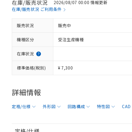
在庫/販売状況
2026/08/07 00:00 情報更新
在庫/販売状況 ご利用条件
販売状況
販売中
機種区分
受注生産機種
在庫状況
標準価格(税別)
¥ 7,300
詳細情報
定格/仕様
外形図
回路構成
特性図
CAD
定格/仕様