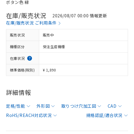
ボタン色 緑
在庫/販売状況
2026/08/07 00:00 情報更新
在庫/販売状況 ご利用条件
販売状況
販売中
機種区分
受注生産機種
在庫状況
標準価格(税別)
¥ 1,890
詳細情報
定格/性能
外形図
取りつけ穴加工図
CAD
RoHS/REACH対応状況
規格認証/適合状況