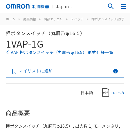
制御機器
Japan
ホーム
>
商品情報
>
商品カテゴリ
>
スイッチ
>
押ボタンスイッチ/表示灯
押ボタンスイッチ（丸胴形φ16.5）
1VAP-1G
VAP 押ボタンスイッチ（丸胴形φ16.5） 形式仕様一覧
マイリストに追加
日本語
PDF出力
商品概要
押ボタンスイッチ（丸胴形φ16.5）, 出力数 1, モーメンタリ,