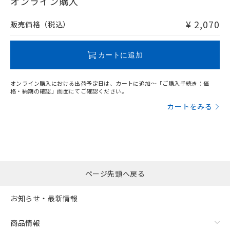
オンライン購入
非含有品が必要な際は、弊社営業部門もしくは販売店へお
問い合わせください。
¥ 2,070
販売価格（税込）
この製品のRoHS/REACH対応状況ページへ
カートに追加
オンライン購入における出荷予定日は、カートに追加～「ご購入手続き：価
格・納期の確認」画面にてご確認ください。
カートをみる
ページ先頭へ戻る
お知らせ・最新情報
商品情報