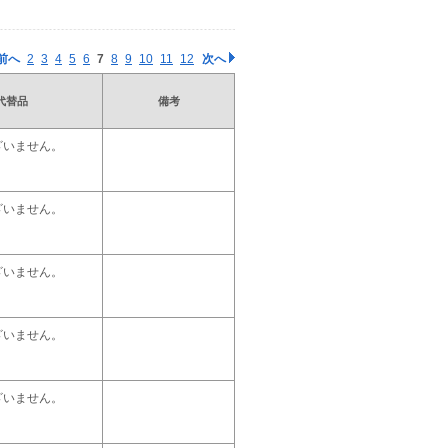
前へ
2
3
4
5
6
7
8
9
10
11
12
次へ
代替品
備考
ざいません。
ざいません。
ざいません。
ざいません。
ざいません。