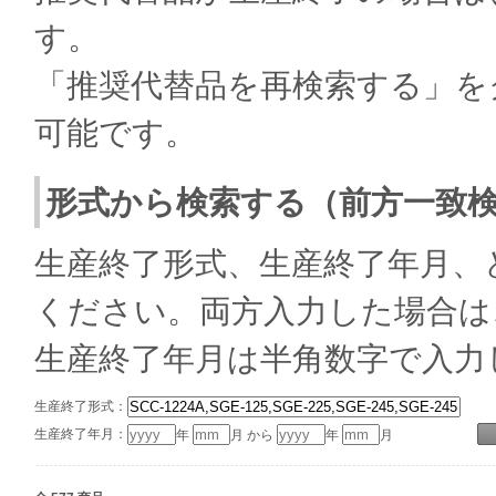
す。
「推奨代替品を再検索する」を
可能です。
形式から検索する（前方一致
生産終了形式、生産終了年月、
ください。両方入力した場合は
生産終了年月は半角数字で入力
生産終了形式：
生産終了年月：
年
月 から
年
月