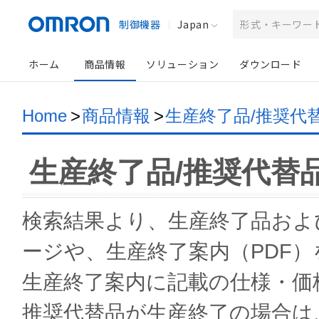
制御機器
Japan
ホーム
商品情報
ソリューション
ダウンロード
Home
>
商品情報
>
生産終了品/推奨代
生産終了品/推奨代替
検索結果より、生産終了品およ
ージや、生産終了案内（PDF
生産終了案内に記載の仕様・価
推奨代替品が生産終了の場合は