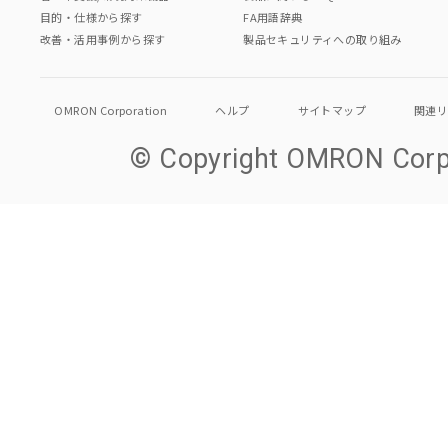
目的・仕様から探す
FA用語辞典
改善・活用事例から探す
製品セキュリティへの取り組み
OMRON Corporation
ヘルプ
サイトマップ
関連
© Copyright OMRON Corpo