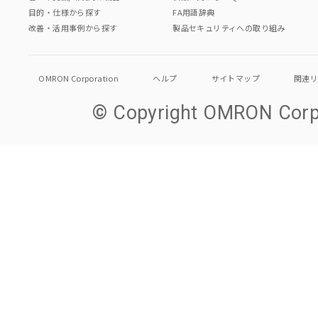
目的・仕様から探す
FA用語辞典
改善・活用事例から探す
製品セキュリティへの取り組み
OMRON Corporation
ヘルプ
サイトマップ
関連
© Copyright OMRON Corpo