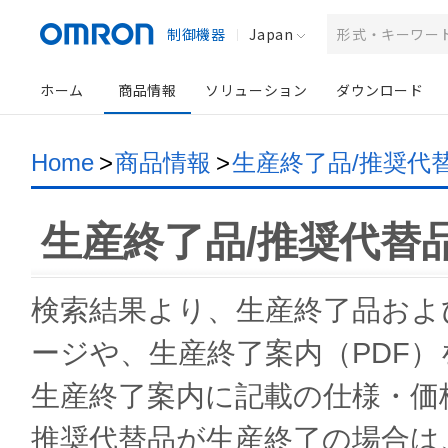
制御機器
Japan
ホーム
商品情報
ソリューション
ダウンロード
Home
>
商品情報
>
生産終了品/推奨代
生産終了品/推奨代替
検索結果より、生産終了品およ
ージや、生産終了案内（PDF
生産終了案内に記載の仕様・価
推奨代替品が生産終了の場合は