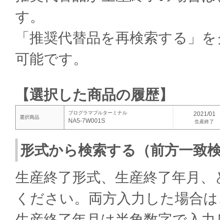
す。
「推奨代替品を再検索する」を
可能です。
【選択した商品の履歴】
プログラマブルターミナル
2021/01
選択商品
NA5-7W001S
生産終了
形式から検索する（前方一致
生産終了形式、生産終了年月、
ください。両方入力した場合は
生産終了年月は半角数字で入力