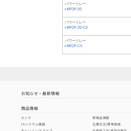
パワーリレー
MP2P-20
パワーリレー
MP2P-20-CS
パワーリレー
MP2P-CS
お知らせ・最新情報
商品情報
センサ
新商品情報
FAシステム機器
在庫状況/標準価格
モーション/ドライブ
生産終了品/推奨代替品