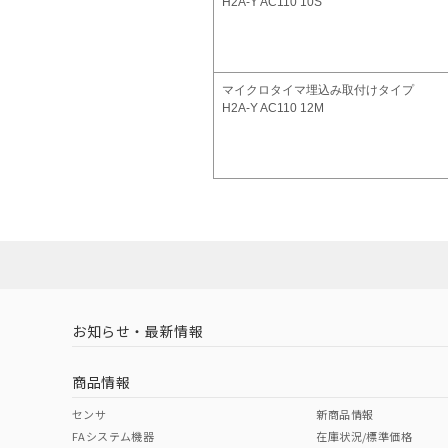
H2A-Y AC110 10S
マイクロタイマ埋込み取付けタイプ
H2A-Y AC110 12M
お知らせ・最新情報
商品情報
センサ
新商品情報
FAシステム機器
在庫状況/標準価格