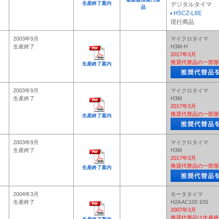
生産終了案内
デジタルタイマ
品
H5CZ-L8E
現行商品
2003年9月
マイクロタイマ
生産終了
H3M-H
2017年3月
推奨代替品の一部形
生産終了案内
2003年9月
マイクロタイマ
生産終了
H3M
2017年3月
推奨代替品の一部形
生産終了案内
2003年9月
マイクロタイマ
生産終了
H3M
2017年3月
推奨代替品の一部形
生産終了案内
2004年3月
モータタイマ
生産終了
H2A AC100 10S
2007年3月
推奨代替品は生産終