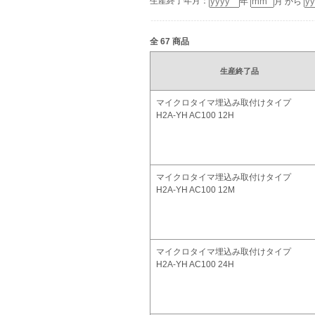
生産終了年月：
年
月 から
全
67
商品
生産終了品
マイクロタイマ埋込み取付けタイプ
H2A-YH AC100 12H
マイクロタイマ埋込み取付けタイプ
H2A-YH AC100 12M
マイクロタイマ埋込み取付けタイプ
H2A-YH AC100 24H