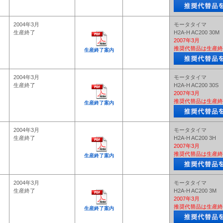
2004年3月
モータタイマ
生産終了
H2A-H AC200 30M
2007年3月
推奨代替品は生産終
生産終了案内
2004年3月
モータタイマ
生産終了
H2A-H AC200 30S
2007年3月
推奨代替品は生産終
生産終了案内
2004年3月
モータタイマ
生産終了
H2A-H AC200 3H
2007年3月
推奨代替品は生産終
生産終了案内
2004年3月
モータタイマ
生産終了
H2A-H AC200 3M
2007年3月
推奨代替品は生産終
生産終了案内