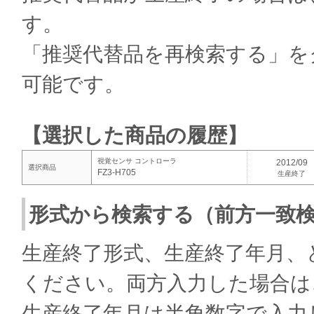
す。
「推奨代替品を再検索する」を
可能です。
【選択した商品の履歴】
視覚センサ コントローラ
2012/09
選択商品
FZ3-H705
生産終了
形式から検索する（前方一致
生産終了形式、生産終了年月、
ください。両方入力した場合は
生産終了年月は半角数字で入力