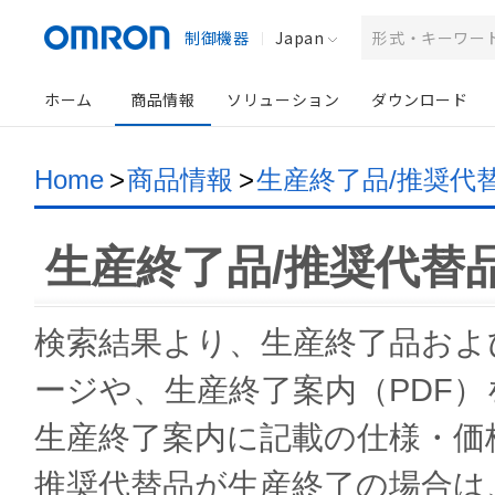
制御機器
Japan
ホーム
商品情報
ソリューション
ダウンロード
Home
>
商品情報
>
生産終了品/推奨代
生産終了品/推奨代替
検索結果より、生産終了品およ
ージや、生産終了案内（PDF
生産終了案内に記載の仕様・価
推奨代替品が生産終了の場合は