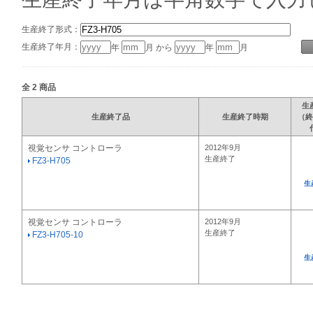
生産終了形式：
生産終了年月：
年
月 から
年
月
全
2
商品
生
生産終了品
生産終了時期
（終
視覚センサ コントローラ
2012年9月
生産終了
FZ3-H705
生
視覚センサ コントローラ
2012年9月
生産終了
FZ3-H705-10
生